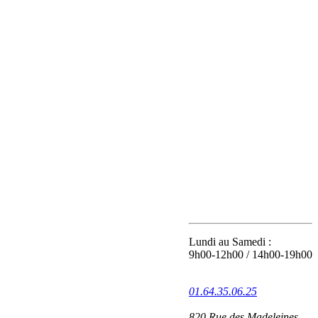
Coordonnées
Lundi au Samedi :
9h00-12h00 / 14h00-19h00
01.64.35.06.25
820 Rue des Madeleines