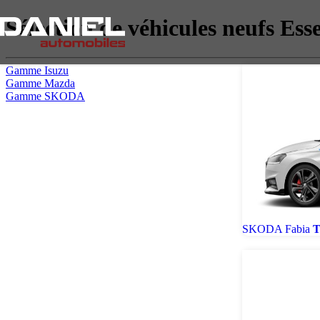
Sélection de véhicules neufs Esse
Gamme Isuzu
Gamme Mazda
Gamme SKODA
SKODA Fabia
T