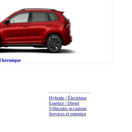
Thermique
Accès rapides
Hybride / Électrique
Essence / Diesel
Véhicules occasions
Services et entretien