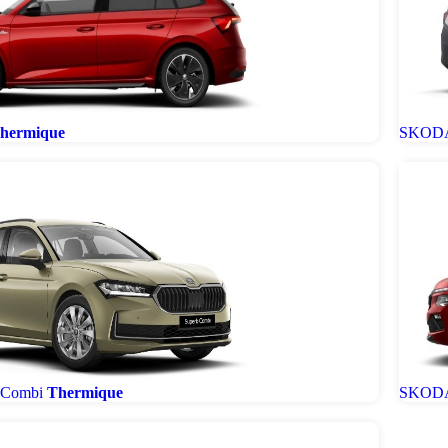
hermique
SKODA
 Combi
Thermique
SKODA