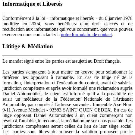
Informatique et Libertés
Conformément à la loi « informatique et libertés » du 6 janvier 1978
modifiée en 2004, vous bénéficiez d'un droit d'accès et de
rectification aux informations qui vous concernent, que vous pouvez
exercer en nous contactant via
notre formulaire de contact
.
Lititige & Médiation
Le mandat signé entre les parties est assujetti au Droit français.
Les parties s'engagent à tout mettre en œuvre pour solutionner le
différend les opposant à l'amiable. En cas de litige né de la
formation, l'interprétation et l'exécution du contrat, avant de saisir la
juridiction compétente et après avoir formulé une réclamation auprès
Daniel Automobiles, le client est informé qu'il a la possibilité de
saisir un médiateur de la Fédération Nationale de l'Artisanat
Automobile, par courrier à l'adresse suivante : Immeuble Axe Nord
9-11 Avenue Michelet - 93583 SAINT OUEN CEDEX. En cas de
litige opposant Daniel Automobiles à un client commerçant non
résolu à l'amiable, le recours à la médiation ne sera pas possible. Les
juridictions compétentes seront celles du lieu de leur siège social.
Les parties sont libres de refuser la solution proposée par le