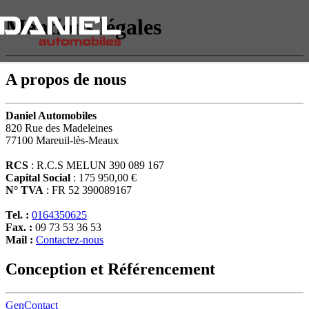
Mentions légales
A propos de nous
Daniel Automobiles
820 Rue des Madeleines
77100 Mareuil-lès-Meaux
RCS
: R.C.S MELUN 390 089 167
Capital Social
: 175 950,00 €
N° TVA
: FR 52 390089167
Tel. :
0164350625
Fax. :
09 73 53 36 53
Mail :
Contactez-nous
Conception et Référencement
GenContact