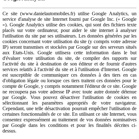
Ce site (www.danielautomobiles.fr) utilise Google Analytics, un
service d'analyse de site Internet fourni par Google Inc. (« Google
»). Google Analytics utilise des cookies, qui sont des fichiers texte
placés sur votre ordinateur, pour aider le site internet à analyser
l'utilisation du site par ses utilisateurs. Les données générées par les
cookies concernant votre utilisation du site (y compris votre adresse
IP) seront transmises et stockées par Google sur des serveurs situés
aux Etats-Unis. Google utilisera cette information dans le but
d'évaluer votre utilisation du site, de compiler des rapports sur
l'activité du site à destination de son éditeur et de fournir d'autres
services relatifs à l'activité du site et à l'utilisation d'Internet. Google
est susceptible de communiquer ces données à des tiers en cas
d'obligation légale ou lorsque ces tiers traitent ces données pour le
compte de Google, y compris notamment l'éditeur de ce site. Google
ne recoupera pas votre adresse IP avec toute autre donnée détenue
par Google. Vous pouvez désactiver l'utilisation de cookies en
sélectionnant les paramètres appropriés de votre navigateur.
Cependant, une telle désactivation pourrait empêcher l'utilisation de
certaines fonctionnalités de ce site. En utilisant ce site Internet, vous
consentez expressément au traitement de vos données nominatives
par Google dans les conditions et pour les finalités décrites ci-
dessus.