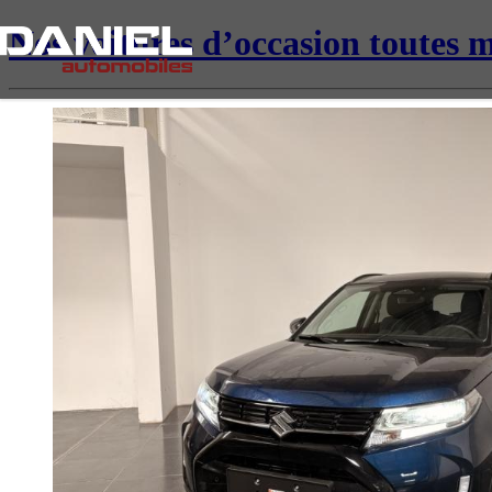
Nos voitures d’occasion toutes 