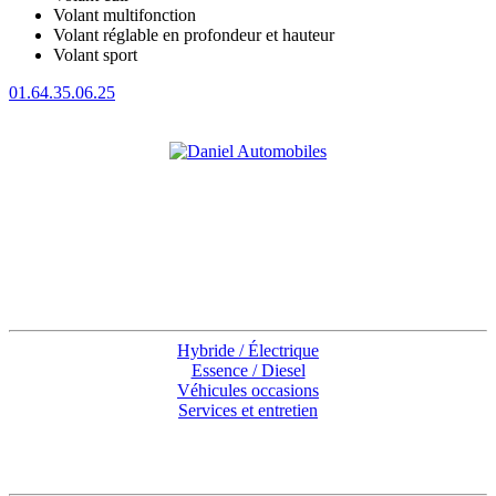
Volant multifonction
Volant réglable en profondeur et hauteur
Volant sport
01.64.35.06.25
CONCESSIONNAIRE
Accès rapides
Hybride / Électrique
Essence / Diesel
Véhicules occasions
Services et entretien
Coordonnées