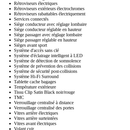
Rétroviseurs électriques
Rétroviseurs extérieurs électrochromes
Rétroviseurs rabattables électriquement
Services connectés
Siège conducteur avec réglage lombaire
Siège conducteur réglable en hauteur
Siège passager avec réglage lombaire
Siège passager réglable en hauteur
Sièges avant sport
Système d'accès sans clé
Système d'éclairage intelligent à LED
Système de détection de somnolence
Système de prévention des collisions
Système de sécurité post-collisions
Système Hi-Fi Surround
Tablette cache bagages
Température extérieure
Tissu Clip Satin Black noir/rouge
TMC
Verrouillage centralisé à distance
Verrouillage centralisé des portes
Vitres arrière électriques
Vitres arrière surteintées
Vitres avant électriques
Volant cuir