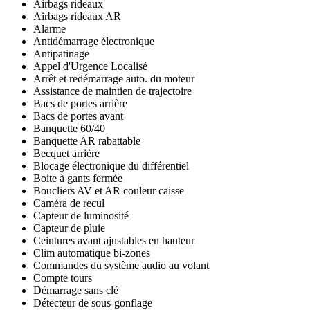
Airbags rideaux
Airbags rideaux AR
Alarme
Antidémarrage électronique
Antipatinage
Appel d'Urgence Localisé
Arrêt et redémarrage auto. du moteur
Assistance de maintien de trajectoire
Bacs de portes arrière
Bacs de portes avant
Banquette 60/40
Banquette AR rabattable
Becquet arrière
Blocage électronique du différentiel
Boite à gants fermée
Boucliers AV et AR couleur caisse
Caméra de recul
Capteur de luminosité
Capteur de pluie
Ceintures avant ajustables en hauteur
Clim automatique bi-zones
Commandes du système audio au volant
Compte tours
Démarrage sans clé
Détecteur de sous-gonflage