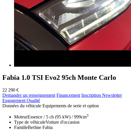
Fabia 1.0 TSI Evo2 95ch Monte Carlo
22 290 €
Demander un renseignement
Financement
Inscription Newsletter
Engagement Qualité
Données du véhicule
Equipements de serie et option
3
Moteur
Essence / 5 ch (95 kW) / 999cm
Type de véhicule
Voiture d'occasion
Famille
Berline Fabia