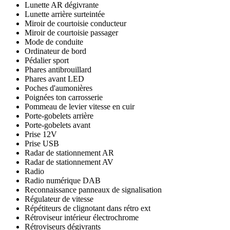
Lunette AR dégivrante
Lunette arrière surteintée
Miroir de courtoisie conducteur
Miroir de courtoisie passager
Mode de conduite
Ordinateur de bord
Pédalier sport
Phares antibrouillard
Phares avant LED
Poches d'aumonières
Poignées ton carrosserie
Pommeau de levier vitesse en cuir
Porte-gobelets arrière
Porte-gobelets avant
Prise 12V
Prise USB
Radar de stationnement AR
Radar de stationnement AV
Radio
Radio numérique DAB
Reconnaissance panneaux de signalisation
Régulateur de vitesse
Répétiteurs de clignotant dans rétro ext
Rétroviseur intérieur électrochrome
Rétroviseurs dégivrants