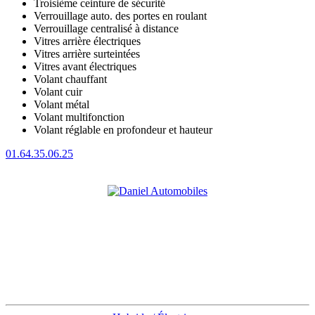
Troisième ceinture de sécurité
Verrouillage auto. des portes en roulant
Verrouillage centralisé à distance
Vitres arrière électriques
Vitres arrière surteintées
Vitres avant électriques
Volant chauffant
Volant cuir
Volant métal
Volant multifonction
Volant réglable en profondeur et hauteur
01.64.35.06.25
CONCESSIONNAIRE
Accès rapides