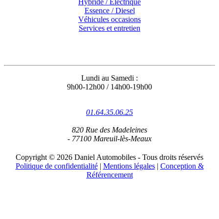
Hybride / Électrique
Essence / Diesel
Véhicules occasions
Services et entretien
Coordonnées
Lundi au Samedi :
9h00-12h00 / 14h00-19h00
01.64.35.06.25
820 Rue des Madeleines
- 77100 Mareuil-lès-Meaux
Copyright © 2026 Daniel Automobiles - Tous droits réservés
Politique de confidentialité
|
Mentions légales
|
Conception &
Référencement