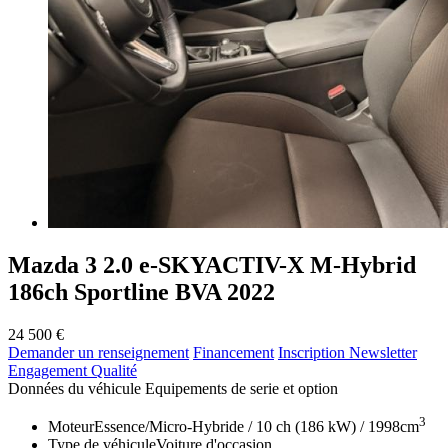
Mazda 3 2.0 e-SKYACTIV-X M-Hybrid
186ch Sportline BVA 2022
24 500 €
Demander un renseignement
Financement
Inscription Newsletter
Engagement Qualité
Données du véhicule
Equipements de serie et option
3
Moteur
Essence/Micro-Hybride / 10 ch (186 kW) / 1998cm
Type de véhicule
Voiture d'occasion