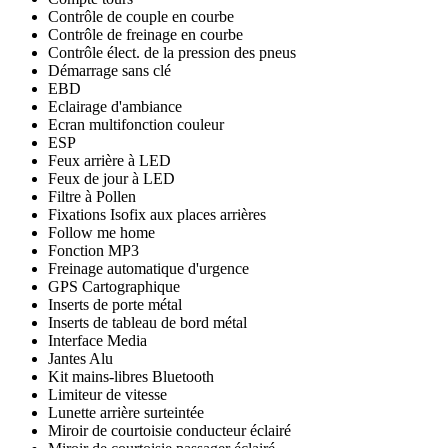
Contrôle de couple en courbe
Contrôle de freinage en courbe
Contrôle élect. de la pression des pneus
Démarrage sans clé
EBD
Eclairage d'ambiance
Ecran multifonction couleur
ESP
Feux arrière à LED
Feux de jour à LED
Filtre à Pollen
Fixations Isofix aux places arrières
Follow me home
Fonction MP3
Freinage automatique d'urgence
GPS Cartographique
Inserts de porte métal
Inserts de tableau de bord métal
Interface Media
Jantes Alu
Kit mains-libres Bluetooth
Limiteur de vitesse
Lunette arrière surteintée
Miroir de courtoisie conducteur éclairé