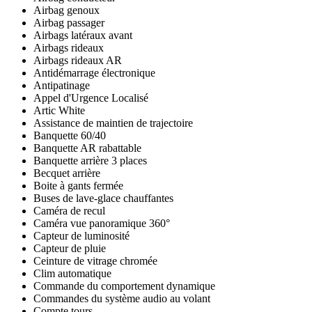
Airbag genoux
Airbag passager
Airbags latéraux avant
Airbags rideaux
Airbags rideaux AR
Antidémarrage électronique
Antipatinage
Appel d'Urgence Localisé
Artic White
Assistance de maintien de trajectoire
Banquette 60/40
Banquette AR rabattable
Banquette arrière 3 places
Becquet arrière
Boite à gants fermée
Buses de lave-glace chauffantes
Caméra de recul
Caméra vue panoramique 360°
Capteur de luminosité
Capteur de pluie
Ceinture de vitrage chromée
Clim automatique
Commande du comportement dynamique
Commandes du système audio au volant
Compte tours