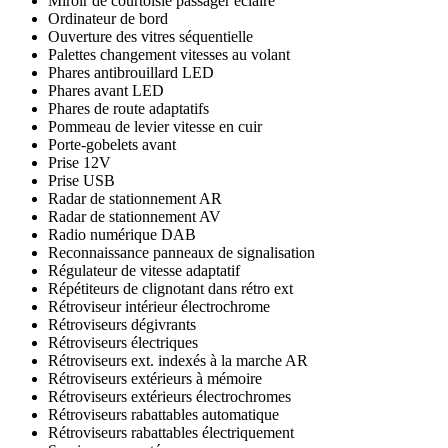
Miroir de courtoisie passager éclairé
Ordinateur de bord
Ouverture des vitres séquentielle
Palettes changement vitesses au volant
Phares antibrouillard LED
Phares avant LED
Phares de route adaptatifs
Pommeau de levier vitesse en cuir
Porte-gobelets avant
Prise 12V
Prise USB
Radar de stationnement AR
Radar de stationnement AV
Radio numérique DAB
Reconnaissance panneaux de signalisation
Régulateur de vitesse adaptatif
Répétiteurs de clignotant dans rétro ext
Rétroviseur intérieur électrochrome
Rétroviseurs dégivrants
Rétroviseurs électriques
Rétroviseurs ext. indexés à la marche AR
Rétroviseurs extérieurs à mémoire
Rétroviseurs extérieurs électrochromes
Rétroviseurs rabattables automatique
Rétroviseurs rabattables électriquement