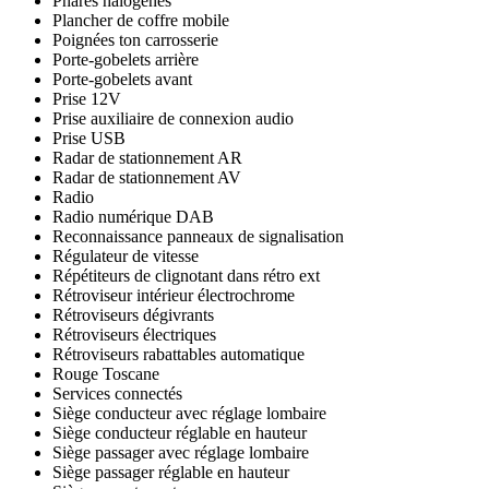
Phares halogènes
Plancher de coffre mobile
Poignées ton carrosserie
Porte-gobelets arrière
Porte-gobelets avant
Prise 12V
Prise auxiliaire de connexion audio
Prise USB
Radar de stationnement AR
Radar de stationnement AV
Radio
Radio numérique DAB
Reconnaissance panneaux de signalisation
Régulateur de vitesse
Répétiteurs de clignotant dans rétro ext
Rétroviseur intérieur électrochrome
Rétroviseurs dégivrants
Rétroviseurs électriques
Rétroviseurs rabattables automatique
Rouge Toscane
Services connectés
Siège conducteur avec réglage lombaire
Siège conducteur réglable en hauteur
Siège passager avec réglage lombaire
Siège passager réglable en hauteur