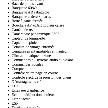
Bacs de portes avant
Banquette 60/40
Banquette AR rabattable
Banquette arrière 3 places
Boite à gants fermée
Boucliers AV et AR couleur caisse
Caméra de recul
Caméra vue panoramique 360°
Capteur de luminosité
Capteur de pluie
Ceinture de vitrage chromée
Ceintures avant ajustables en hauteur
Clim automatique bi-zones
Commandes du système audio au volant
Commandes vocales
Compte tours
Contrôle de freinage en courbe
Contrôle élect. de la pression des pneus
Démarrage sans clé
EBD
Eclairage d'ambiance
Ecran multifonction couleur
Ecran tactile
ESP
Essuie-glace arrière