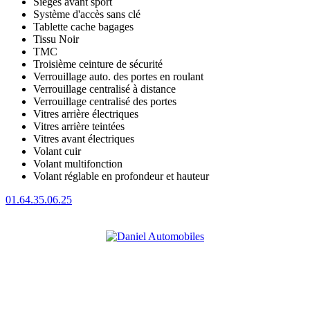
Sièges avant sport
Système d'accès sans clé
Tablette cache bagages
Tissu Noir
TMC
Troisième ceinture de sécurité
Verrouillage auto. des portes en roulant
Verrouillage centralisé à distance
Verrouillage centralisé des portes
Vitres arrière électriques
Vitres arrière teintées
Vitres avant électriques
Volant cuir
Volant multifonction
Volant réglable en profondeur et hauteur
01.64.35.06.25
CONCESSIONNAIRE