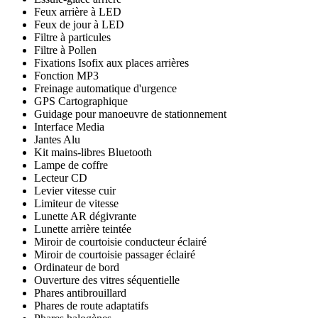
Feux arrière à LED
Feux de jour à LED
Filtre à particules
Filtre à Pollen
Fixations Isofix aux places arrières
Fonction MP3
Freinage automatique d'urgence
GPS Cartographique
Guidage pour manoeuvre de stationnement
Interface Media
Jantes Alu
Kit mains-libres Bluetooth
Lampe de coffre
Lecteur CD
Levier vitesse cuir
Limiteur de vitesse
Lunette AR dégivrante
Lunette arrière teintée
Miroir de courtoisie conducteur éclairé
Miroir de courtoisie passager éclairé
Ordinateur de bord
Ouverture des vitres séquentielle
Phares antibrouillard
Phares de route adaptatifs