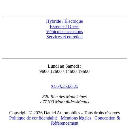
Accès rapides
Hybride / Électrique
Essence / Diesel
Véhicules occasions
Services et entretien
Coordonnées
Lundi au Samedi :
9h00-12h00 / 14h00-19h00
01.64.35.06.25
820 Rue des Madeleines
- 77100 Mareuil-lès-Meaux
Copyright © 2026 Daniel Automobiles - Tous droits réservés
Politique de confidentialité
|
Mentions légales
|
Conception &
Référencement