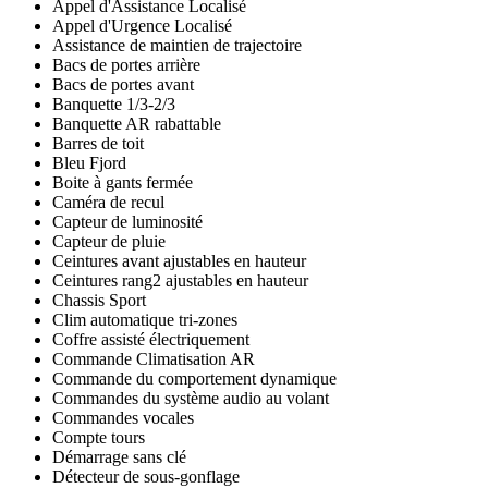
Appel d'Assistance Localisé
Appel d'Urgence Localisé
Assistance de maintien de trajectoire
Bacs de portes arrière
Bacs de portes avant
Banquette 1/3-2/3
Banquette AR rabattable
Barres de toit
Bleu Fjord
Boite à gants fermée
Caméra de recul
Capteur de luminosité
Capteur de pluie
Ceintures avant ajustables en hauteur
Ceintures rang2 ajustables en hauteur
Chassis Sport
Clim automatique tri-zones
Coffre assisté électriquement
Commande Climatisation AR
Commande du comportement dynamique
Commandes du système audio au volant
Commandes vocales
Compte tours
Démarrage sans clé
Détecteur de sous-gonflage