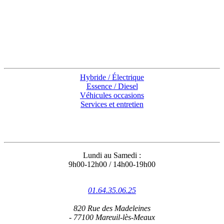
CONCESSIONNAIRE
Accès rapides
Hybride / Électrique
Essence / Diesel
Véhicules occasions
Services et entretien
Coordonnées
Lundi au Samedi :
9h00-12h00 / 14h00-19h00
01.64.35.06.25
820 Rue des Madeleines
- 77100 Mareuil-lès-Meaux