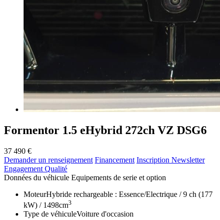
Formentor 1.5 eHybrid 272ch VZ DSG6
37 490 €
Demander un renseignement
Financement
Inscription Newsletter
Engagement Qualité
Données du véhicule
Equipements de serie et option
Moteur
Hybride rechargeable : Essence/Electrique / 9 ch (177
3
kW) / 1498cm
Type de véhicule
Voiture d'occasion