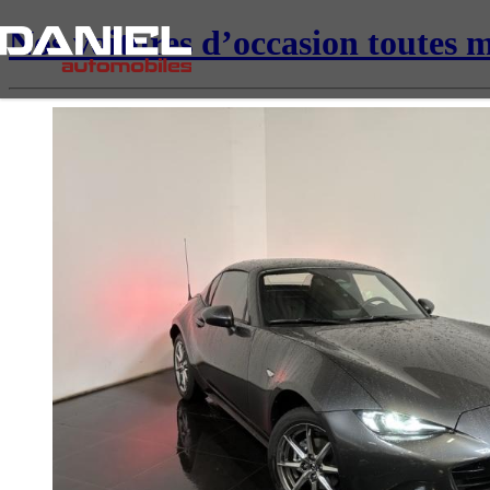
Nos voitures d’occasion toutes 