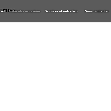
cross
sel
Véhicules occasions
Services et entretien
Nous contacter
Vendre
RDV Atelier
S.A.V.