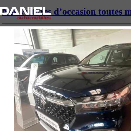
Nos voitures d’occasion toutes 