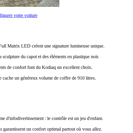
igurer votre voiture
Full Matrix LED créent une signature lumineuse unique.
a sculpture du capot et des éléments en plastique noir.
nts de confort font du Kodiaq un excellent choix.
se cache un généreux volume de coffre de 910 litres.
d'infodivertissement : le contrôle est un jeu d'enfant.
 garantissent un confort optimal partout où vous allez.